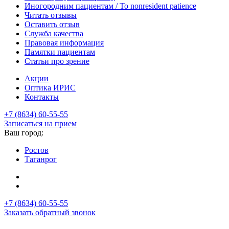
Иногородним пациентам / To nonresident patience
Читать отзывы
Оставить отзыв
Служба качества
Правовая информация
Памятки пациентам
Статьи про зрение
Акции
Оптика ИРИС
Контакты
+7 (8634) 60-55-55
Записаться на прием
Ваш город:
Ростов
Таганрог
+7 (8634) 60-55-55
Заказать обратный звонок