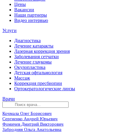
Цены
Вакансии
Наши партнеры
Видео интервью
Услуги
Диагностика
Лечение катаракты
Лазерная коррекция зрения
Заболевания сетчатки
Лечение глаукомы
Окулопластика
Детская офтальмология
Массаж
Коррекция пресбиопии
Ортокератологические линзы
Врачи
Кочмала Олег Борисович
Сергиенко Андрей Юрьевич
Фомичев Дмитрий Викторович
Забродняя Ольга Анатольевна