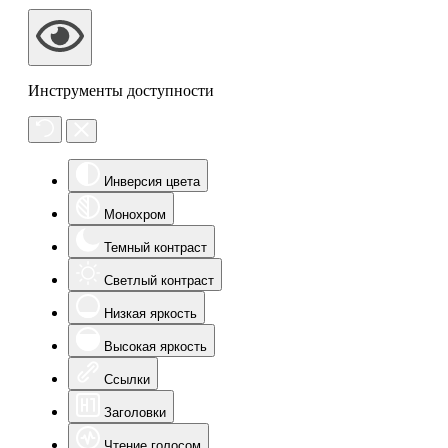
Инструменты доступности
Инверсия цвета
Монохром
Темный контраст
Светлый контраст
Низкая яркость
Высокая яркость
Ссылки
Заголовки
Чтение голосом