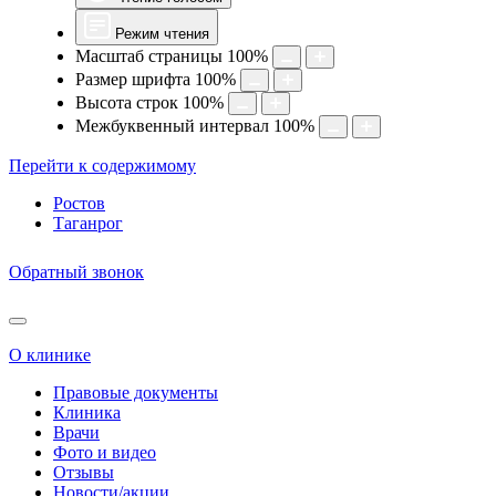
Режим чтения
Масштаб страницы
100
%
Размер шрифта
100
%
Высота строк
100
%
Межбуквенный интервал
100
%
Перейти к содержимому
Ростов
Таганрог
Обратный звонок
О клинике
Правовые документы
Клиника
Врачи
Фото и видео
Отзывы
Новости/акции