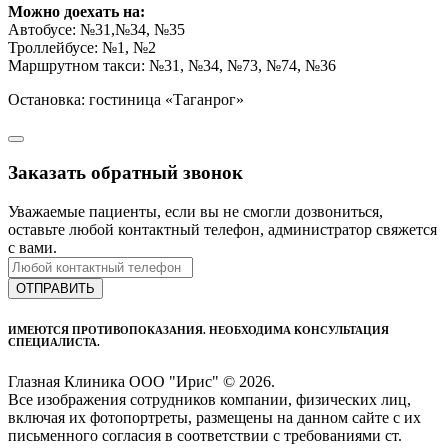
Можно доехать на:
Автобусе: №31,№34, №35
Троллейбусе: №1, №2
Маршрутном такси: №31, №34, №73, №74, №36
Остановка: гостиница «Таганрог»
Заказать обратный звонок
Уважаемые пациенты, если вы не смогли дозвониться,
оставьте любой контактный телефон, администратор свяжется
с вами.
ОТПРАВИТЬ
ИМЕЮТСЯ ПРОТИВОПОКАЗАНИЯ. НЕОБХОДИМА КОНСУЛЬТАЦИЯ
СПЕЦИАЛИСТА.
Глазная Клиника ООО "Ирис" © 2026.
Все изображения сотрудников компании, физических лиц,
включая их фотопортреты, размещены на данном сайте с их
письменного согласия в соответствии с требованиями ст.