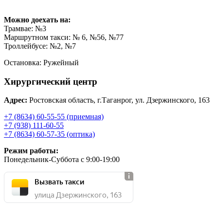
Можно доехать на:
Трамвае: №3
Маршрутном такси: № 6, №56, №77
Троллейбусе: №2, №7
Остановка: Ружейный
Хирургический центр
Адрес:
Ростовская область, г.Таганрог, ул. Дзержинского, 163
+7 (8634) 60-55-55 (приемная)
+7 (938) 111-60-55
+7 (8634) 60-57-35 (оптика)
Режим работы:
Понедельник-Суббота с 9:00-19:00
Вызвать такси
улица Дзержинского, 163