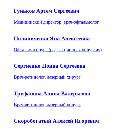
Гуньков Артем Сергеевич
Медицинский директор, врач-офтальмолог
Полиниченко Яна Алексеевна
Офтальмохирург (рефракционная хирургия)
Сергиенко Нонна Сергеевна
Врач-ретинолог, лазерный хирург
Труфанова Алина Валерьевна
Врач-ретинолог, лазерный хирург
Скоробогатый Алексей Игоревич