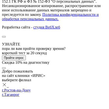
152.1 ГК РФ и ФЗ № 152-ФЗ "О персональных данных".
Несанкционированное копирование, распространение или
иное использование данных материалов запрещено и
преследуется по закону.
Политика конфиденциальности и
обработки персональных данных.
Разработка сайта -
студия ВебХлеб
УЗНАЙТЕ
пора ли вам пройти проверку зрения?
короткий тест за 20 секунд
Пройти опрос
Скидка 10% на диагностику
Добро пожаловать
на сайт клиники «ИРИС»
выберите филиал
г.Ростов-на-Дону
г.Таганрог