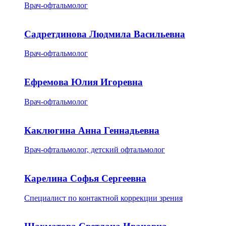
Врач-офтальмолог
Садретдинова Людмила Васильевна
Врач-офтальмолог
Ефремова Юлия Игоревна
Врач-офтальмолог
Каклюгина Анна Геннадьевна
Врач-офтальмолог, детский офтальмолог
Карелина Софья Сергеевна
Специалист по контактной коррекции зрения