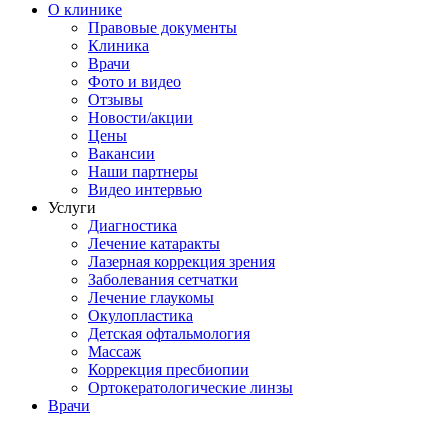
О клинике
Правовые документы
Клиника
Врачи
Фото и видео
Отзывы
Новости/акции
Цены
Вакансии
Наши партнеры
Видео интервью
Услуги
Диагностика
Лечение катаракты
Лазерная коррекция зрения
Заболевания сетчатки
Лечение глаукомы
Окулопластика
Детская офтальмология
Массаж
Коррекция пресбиопии
Ортокератологические линзы
Врачи