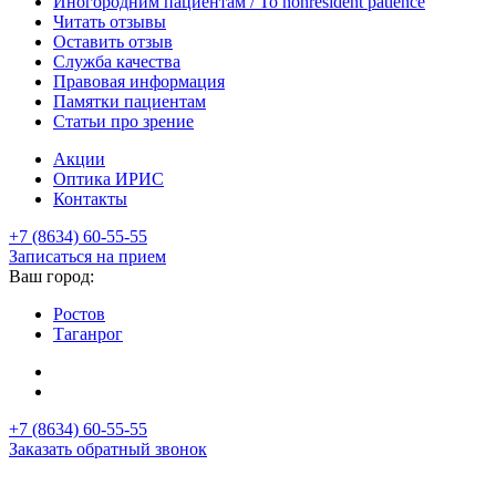
Иногородним пациентам / To nonresident patience
Читать отзывы
Оставить отзыв
Служба качества
Правовая информация
Памятки пациентам
Статьи про зрение
Акции
Оптика ИРИС
Контакты
+7 (8634) 60-55-55
Записаться на прием
Ваш город:
Ростов
Таганрог
+7 (8634) 60-55-55
Заказать обратный звонок