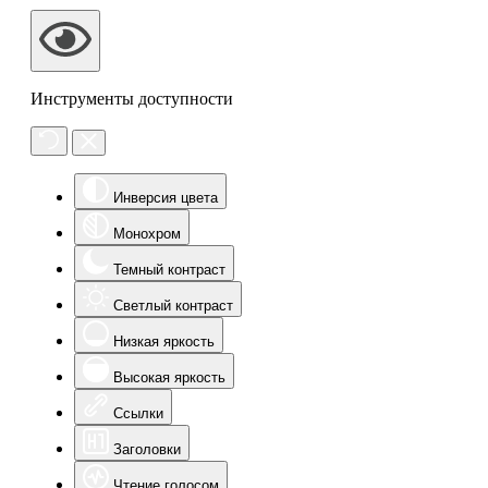
Инструменты доступности
Инверсия цвета
Монохром
Темный контраст
Светлый контраст
Низкая яркость
Высокая яркость
Ссылки
Заголовки
Чтение голосом