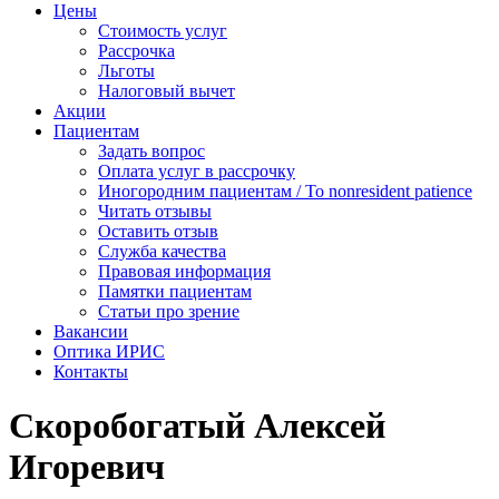
Цены
Стоимость услуг
Рассрочка
Льготы
Налоговый вычет
Акции
Пациентам
Задать вопрос
Оплата услуг в рассрочку
Иногородним пациентам / To nonresident patience
Читать отзывы
Оставить отзыв
Служба качества
Правовая информация
Памятки пациентам
Статьи про зрение
Вакансии
Оптика ИРИС
Контакты
Скоробогатый Алексей
Игоревич