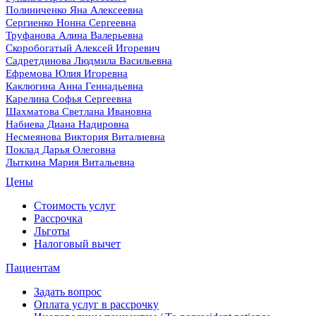
Полиниченко Яна Алексеевна
Сергиенко Нонна Сергеевна
Труфанова Алина Валерьевна
Скоробогатый Алексей Игоревич
Садретдинова Людмила Васильевна
Ефремова Юлия Игоревна
Каклюгина Анна Геннадьевна
Карелина Софья Сергеевна
Шахматова Светлана Ивановна
Набиева Диана Надировна
Несмеянова Виктория Виталиевна
Поклад Дарья Олеговна
Лыткина Мария Витальевна
Цены
Стоимость услуг
Рассрочка
Льготы
Налоговый вычет
Пациентам
Задать вопрос
Оплата услуг в рассрочку