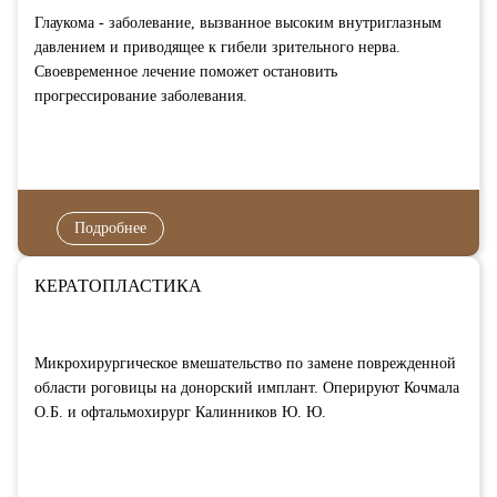
Глаукома - заболевание, вызванное высоким внутриглазным
давлением и приводящее к гибели зрительного нерва.
Своевременное лечение поможет остановить
прогрессирование заболевания.
Подробнее
КЕРАТОПЛАСТИКА
Микрохирургическое вмешательство по замене поврежденной
области роговицы на донорский имплант. Оперируют Кочмала
О.Б. и офтальмохирург Калинников Ю. Ю.