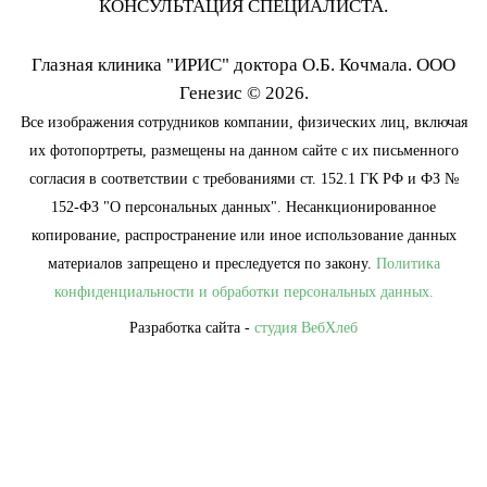
КОНСУЛЬТАЦИЯ СПЕЦИАЛИСТА.
Глазная клиника "ИРИС" доктора О.Б. Кочмала. ООО
Генезис © 2026.
Все изображения сотрудников компании, физических лиц, включая
их фотопортреты, размещены на данном сайте с их письменного
согласия в соответствии с требованиями ст. 152.1 ГК РФ и ФЗ №
152-ФЗ "О персональных данных". Несанкционированное
копирование, распространение или иное использование данных
материалов запрещено и преследуется по закону.
Политика
конфиденциальности и обработки персональных данных.
УЗНАЙТЕ
Разработка сайта -
студия ВебХлеб
ПОРА ЛИ ВАМ
ПРОЙТИ ПРОВЕРКУ
ЗРЕНИЯ?