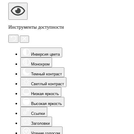
Инструменты доступности
Инверсия цвета
Монохром
Темный контраст
Светлый контраст
Низкая яркость
Высокая яркость
Ссылки
Заголовки
Чтение голосом