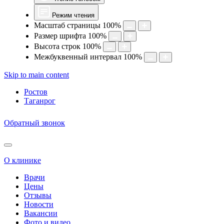
Режим чтения
Масштаб страницы
100
%
Размер шрифта
100
%
Высота строк
100
%
Межбуквенный интервал
100
%
Skip to main content
Ростов
Таганрог
Обратный звонок
О клинике
Врачи
Цены
Отзывы
Новости
Вакансии
Фото и видео